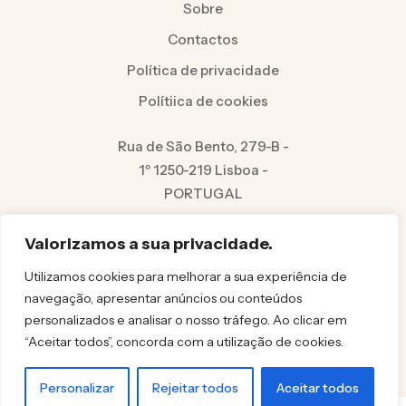
Sobre
Contactos
Política de privacidade
Polítiica de cookies
Rua de São Bento, 279-B -
1º 1250-219 Lisboa -
PORTUGAL
(+351) 213 962 970
Número fixo local
Valorizamos a sua privacidade.
info@felicita.pt
Utilizamos cookies para melhorar a sua experiência de
navegação, apresentar anúncios ou conteúdos
personalizados e analisar o nosso tráfego. Ao clicar em
“Aceitar todos”, concorda com a utilização de cookies.
© FELICITA 2025
Personalizar
Rejeitar todos
Aceitar todos