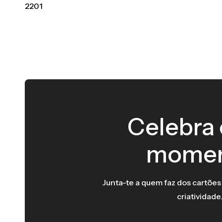
2201
Celebra
mome
Junta-te a quem faz dos cartões
criatividade