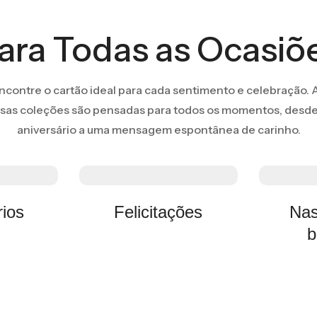
ara Todas as Ocasiõ
ncontre o cartão ideal para cada sentimento e celebração. 
sas coleções são pensadas para todos os momentos, desd
aniversário a uma mensagem espontânea de carinho.
rios
Felicitações
Nas
b