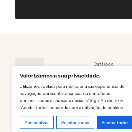
Catálogo
Sobre
Valorizamos a sua privacidade.
Contactos
Utilizamos cookies para melhorar a sua experiência de
navegação, apresentar anúncios ou conteúdos
Política de priva
personalizados e analisar o nosso tráfego. Ao clicar em
Polítiica de cooki
“Aceitar todos”, concorda com a utilização de cookies.
Personalizar
Rejeitar todos
Aceitar todos