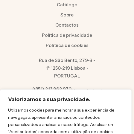
Catálogo
Sobre
Contactos
Política de privacidade
Polítiica de cookies
Rua de São Bento, 279-B -
1º 1250-219 Lisboa -
PORTUGAL
(+351) 213 962 970
Número fixo local
info@felicita.pt
Valorizamos a sua privacidade.
Utilizamos cookies para melhorar a sua experiência de
navegação, apresentar anúncios ou conteúdos
personalizados e analisar o nosso tráfego. Ao clicar em
“Aceitar todos”, concorda com a utilização de cookies.
© FELICITA 2025