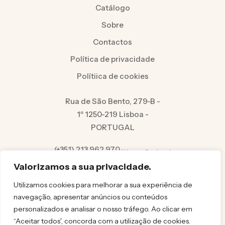
Catálogo
Sobre
Contactos
Política de privacidade
Polítiica de cookies
Rua de São Bento, 279-B -
1º 1250-219 Lisboa -
PORTUGAL
(+351) 213 962 970
Número fixo local
info@felicita.pt
Valorizamos a sua privacidade.
Utilizamos cookies para melhorar a sua experiência de
navegação, apresentar anúncios ou conteúdos
personalizados e analisar o nosso tráfego. Ao clicar em
“Aceitar todos”, concorda com a utilização de cookies.
© FELICITA 2025