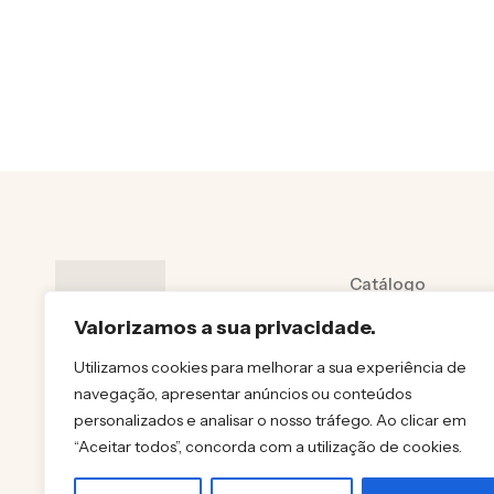
Catálogo
Sobre
Valorizamos a sua privacidade.
Contactos
Utilizamos cookies para melhorar a sua experiência de
navegação, apresentar anúncios ou conteúdos
Política de priva
personalizados e analisar o nosso tráfego. Ao clicar em
Polítiica de cooki
“Aceitar todos”, concorda com a utilização de cookies.