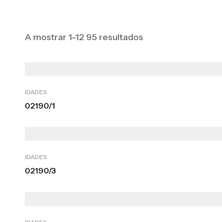
A mostrar 1–12 95 resultados
IDADES
02190/1
IDADES
02190/3