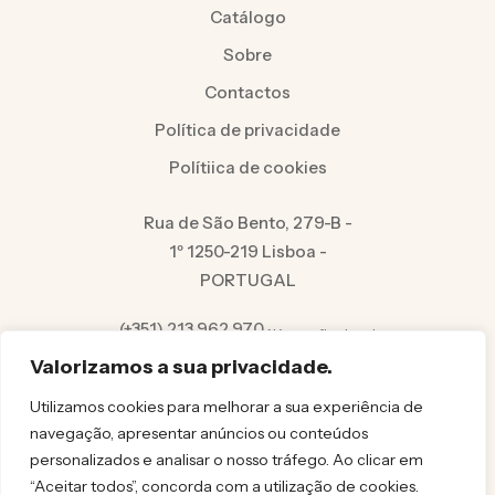
Catálogo
Sobre
Contactos
Política de privacidade
Polítiica de cookies
Rua de São Bento, 279-B -
1º 1250-219 Lisboa -
PORTUGAL
(+351) 213 962 970
Número fixo local
info@felicita.pt
Valorizamos a sua privacidade.
Utilizamos cookies para melhorar a sua experiência de
navegação, apresentar anúncios ou conteúdos
personalizados e analisar o nosso tráfego. Ao clicar em
“Aceitar todos”, concorda com a utilização de cookies.
© FELICITA 2025