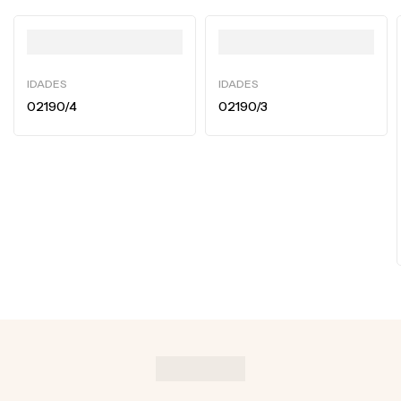
IDADES
IDADES
02190/4
02190/3