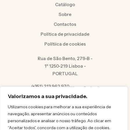
Catálogo
Sobre
Contactos
Política de privacidade
Polítiica de cookies
Rua de São Bento, 279-B -
1º 1250-219 Lisboa -
PORTUGAL
(+351) 213 962 970
Número fixo local
info@felicita.pt
Valorizamos a sua privacidade.
Utilizamos cookies para melhorar a sua experiência de
navegação, apresentar anúncios ou conteúdos
personalizados e analisar o nosso tráfego. Ao clicar em
“Aceitar todos”, concorda com a utilização de cookies.
© FELICITA 2025