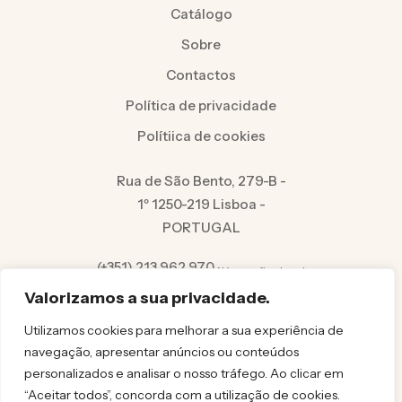
Catálogo
Sobre
Contactos
Política de privacidade
Polítiica de cookies
Rua de São Bento, 279-B -
1º 1250-219 Lisboa -
PORTUGAL
(+351) 213 962 970
Número fixo local
info@felicita.pt
Valorizamos a sua privacidade.
Utilizamos cookies para melhorar a sua experiência de
navegação, apresentar anúncios ou conteúdos
personalizados e analisar o nosso tráfego. Ao clicar em
“Aceitar todos”, concorda com a utilização de cookies.
© FELICITA 2025