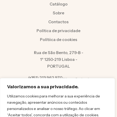
Catálogo
Sobre
Contactos
Política de privacidade
Polítiica de cookies
Rua de São Bento, 279-B -
1º 1250-219 Lisboa -
PORTUGAL
(+351) 213 962 970
Número fixo local
info@felicita.pt
Valorizamos a sua privacidade.
Utilizamos cookies para melhorar a sua experiência de
navegação, apresentar anúncios ou conteúdos
personalizados e analisar o nosso tráfego. Ao clicar em
“Aceitar todos”, concorda com a utilização de cookies.
© FELICITA 2025