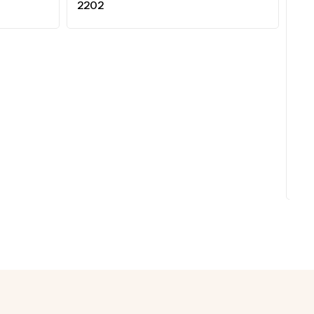
2202
CA
22