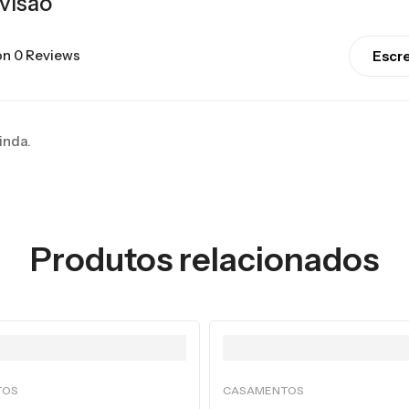
visão
n 0 Reviews
Escr
inda.
Produtos relacionados
TOS
CASAMENTOS