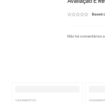
Avaliação E Re
Based o
Não há comentários a
CASAMENTOS
CASAMEN