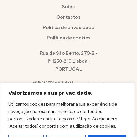
Sobre
Contactos
Política de privacidade
Polítiica de cookies
Rua de São Bento, 279-B -
1º 1250-219 Lisboa -
PORTUGAL
(+351) 213 962 970
Número fixo local
info@felicita.pt
Valorizamos a sua privacidade.
Utilizamos cookies para melhorar a sua experiência de
navegação, apresentar anúncios ou conteúdos
personalizados e analisar o nosso tráfego. Ao clicar em
“Aceitar todos”, concorda com a utilização de cookies.
© FELICITA 2025