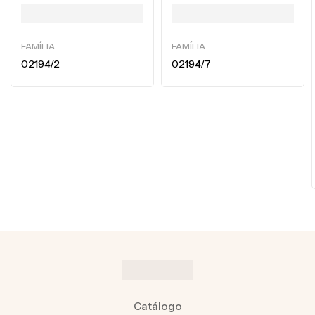
FAMÍLIA
FAMÍLIA
02194/2
02194/7
Catálogo