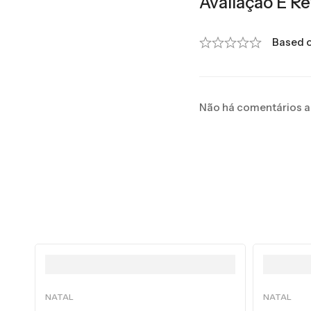
Avaliação E Re
Based o
Não há comentários a
NATAL
NATAL