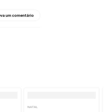
eva um comentário
NATAL