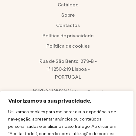
Catálogo
Sobre
Contactos
Política de privacidade
Polítiica de cookies
Rua de São Bento, 279-B -
1º 1250-219 Lisboa -
PORTUGAL
(+351) 213 962 970
Número fixo local
info@felicita.pt
Valorizamos a sua privacidade.
Utilizamos cookies para melhorar a sua experiência de
navegação, apresentar anúncios ou conteúdos
personalizados e analisar o nosso tráfego. Ao clicar em
“Aceitar todos”, concorda com a utilização de cookies.
© FELICITA 2025