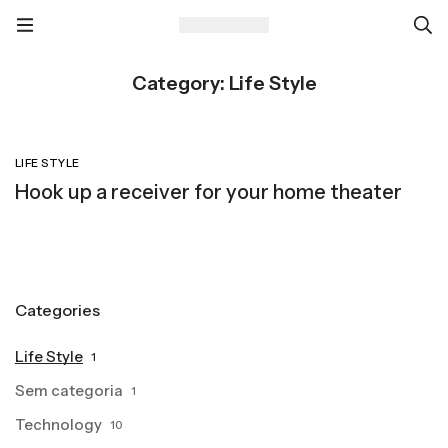
Category: Life Style
LIFE STYLE
Hook up a receiver for your home theater
Categories
Life Style
1
Sem categoria
1
Technology
10