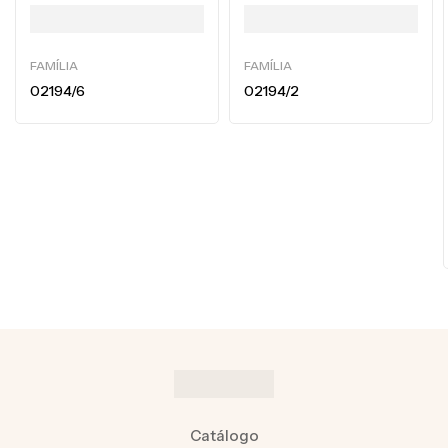
FAMÍLIA
FAMÍLIA
02194/6
02194/2
Catálogo