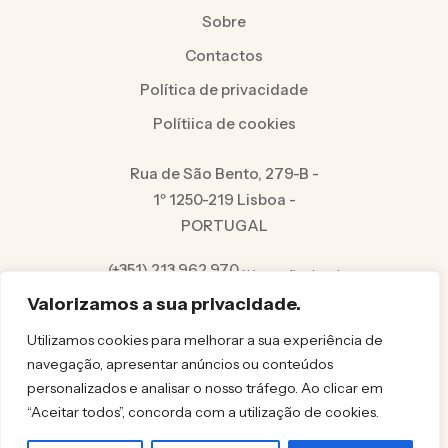
Sobre
Contactos
Política de privacidade
Polítiica de cookies
Rua de São Bento, 279-B -
1º 1250-219 Lisboa -
PORTUGAL
(+351) 213 962 970
Número fixo local
info@felicita.pt
Valorizamos a sua privacidade.
Utilizamos cookies para melhorar a sua experiência de
navegação, apresentar anúncios ou conteúdos
personalizados e analisar o nosso tráfego. Ao clicar em
“Aceitar todos”, concorda com a utilização de cookies.
© FELICITA 2025