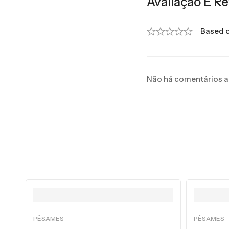
Avaliação E Re
Based o
Não há comentários a
PÊSAMES
PÊSAMES