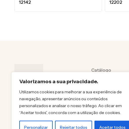
12142
12202
Catálogo
Sobre
Valorizamos a sua privacidade.
Contactos
Utilizamos cookies para melhorar a sua experiência de
navegação, apresentar anúncios ou conteúdos
Política de priva
personalizados e analisar o nosso tráfego. Ao clicar em
Polítiica de cooki
“Aceitar todos”, concorda com a utilização de cookies.
Personalizar
Rejeitar todos
Aceitar todos