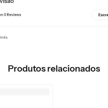
visão
n 0 Reviews
Escr
inda.
Produtos relacionados