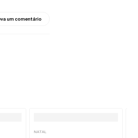
eva um comentário
NATAL