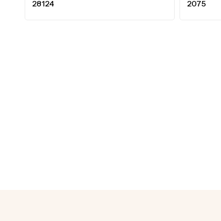
28124
2075