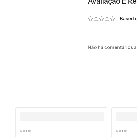
Avaliação E Re
Based o
Não há comentários a
NATAL
NATAL