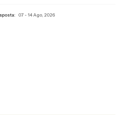
esposta:
07 - 14 Ago, 2026