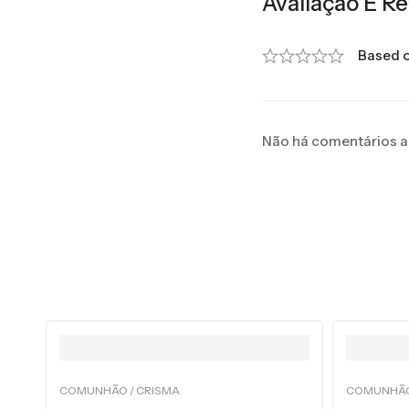
Avaliação E Re
Based o
Não há comentários a
COMUNHÃO / CRISMA
COMUNHÃO