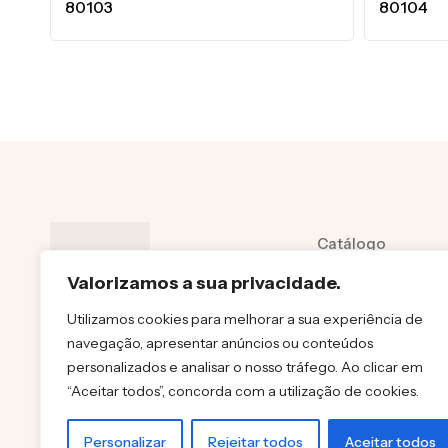
80103
80104
Catálogo
Sobre
Valorizamos a sua privacidade.
Contactos
Utilizamos cookies para melhorar a sua experiência de
navegação, apresentar anúncios ou conteúdos
Política de priva
personalizados e analisar o nosso tráfego. Ao clicar em
Polítiica de cooki
“Aceitar todos”, concorda com a utilização de cookies.
Personalizar
Rejeitar todos
Aceitar todos