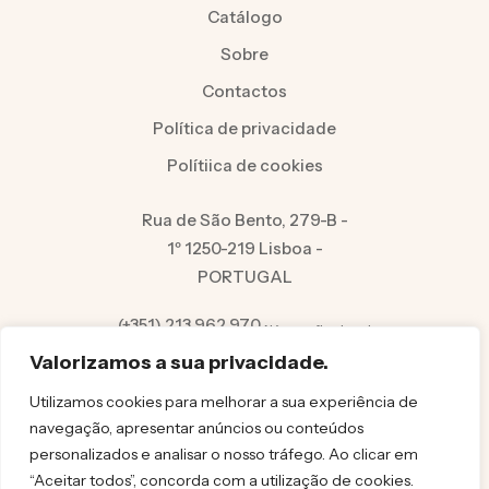
Catálogo
Sobre
Contactos
Política de privacidade
Polítiica de cookies
Rua de São Bento, 279-B -
1º 1250-219 Lisboa -
PORTUGAL
(+351) 213 962 970
Número fixo local
info@felicita.pt
Valorizamos a sua privacidade.
Utilizamos cookies para melhorar a sua experiência de
navegação, apresentar anúncios ou conteúdos
personalizados e analisar o nosso tráfego. Ao clicar em
“Aceitar todos”, concorda com a utilização de cookies.
© FELICITA 2025